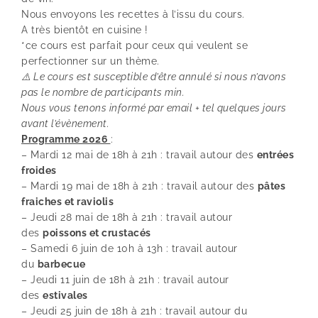
Nous envoyons les recettes à l’issu du cours.
A très bientôt en cuisine !
*ce cours est parfait pour ceux qui veulent se
perfectionner sur un thème.
⚠️ Le cours est susceptible d’être annulé si nous n’avons
pas le nombre de participants min.
Nous vous tenons informé par email + tel quelques jours
avant l’évènement.
Programme 2026
:
– Mardi 12 mai de 18h à 21h : travail autour des
entrées
froides
– Mardi 19 mai de 18h à 21h : travail autour des
pâtes
fraiches et raviolis
– Jeudi 28 mai de 18h à 21h : travail autour
des
poissons et crustacés
– Samedi 6 juin de 10h à 13h : travail autour
du
barbecue
– Jeudi 11 juin de 18h à 21h : travail autour
des
estivales
– Jeudi 25 juin de 18h à 21h : travail autour du