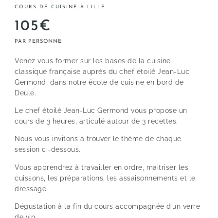
COURS DE CUISINE À LILLE
105€
Venez vous former sur les bases de la cuisine
classique française auprès du chef étoilé Jean-Luc
Germond, dans notre école de cuisine en bord de
Deule.
Le chef étoilé Jean-Luc Germond vous propose un
cours de 3 heures, articulé autour de 3 recettes.
Nous vous invitons à trouver le thème de chaque
session ci-dessous.
Vous apprendrez à travailler en ordre, maitriser les
cuissons, les préparations, les assaisonnements et le
dressage.
Dégustation à la fin du cours accompagnée d’un verre
de vin.