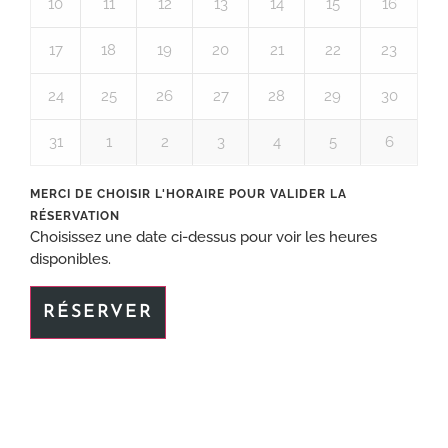
10
11
12
13
14
15
16
17
18
19
20
21
22
23
24
25
26
27
28
29
30
31
1
2
3
4
5
6
Choisissez une date ci-dessus pour voir les heures
disponibles.
RÉSERVER