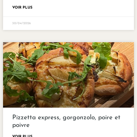
VOIR PLUS
30/04/2026
Pizzetta express, gorgonzolo, poire et
poivre
VOIR PLUS