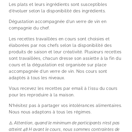
Les plats et leurs ingrédients sont susceptibles
d’évoluer selon la disponibilité des ingrédients.
Dégustation accompagnée d’un verre de vin en
compagnie du chef.
Les recettes travaillées en cours sont choisies et
élaborées par nos chefs selon la disponibilité des
produits de saison et leur créativité. Plusieurs recettes
sont travaillées, chacun dresse son assiette à la fin du
cours et la dégustation est organisée sur place
accompagnée d’un verre de vin. Nos cours sont
adaptés à tous les niveaux.
Vous recevez les recettes par email à l’issu du cours
pour les reproduire à la maison.
N’hésitez pas à partager vos intolérances alimentaires.
Nous nous adaptons à tous les régimes.
⚠️
Attention, quand le minimum de participants n’est pas
atteint 48 H avant le cours, nous sommes contraintes de