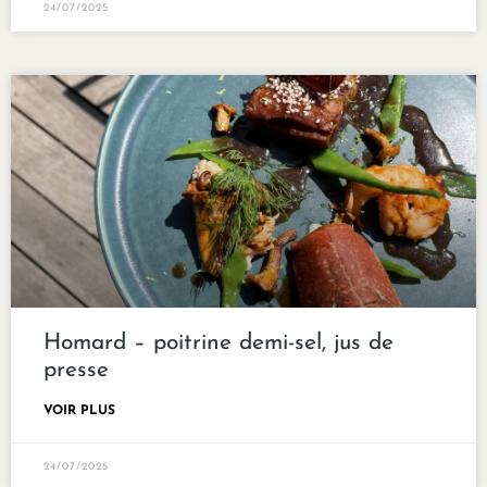
24/07/2025
Homard – poitrine demi-sel, jus de
presse
VOIR PLUS
24/07/2025