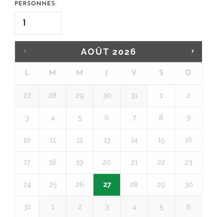
PERSONNES:
AOÛT
2026
L
M
M
J
V
S
D
27
28
29
30
31
1
2
3
4
5
6
7
8
9
10
11
12
13
14
15
16
17
18
19
20
21
22
23
24
25
26
27
28
29
30
31
1
2
3
4
5
6