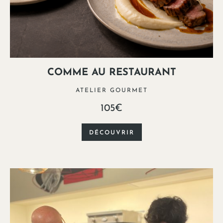
COMME AU RESTAURANT
ATELIER GOURMET
105€
DÉCOUVRIR