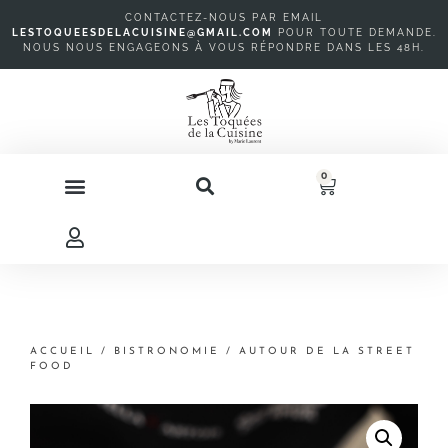
CONTACTEZ-NOUS PAR EMAIL
LESTOQUEESDELACUISINE@GMAIL.COM
P
OUR TOUTE DEMANDE.
NOUS NOUS ENGAGEONS À VOUS RÉPONDRE DANS LES 48H.
0
ACCUEIL
/
BISTRONOMIE
/ AUTOUR DE LA STREET
FOOD