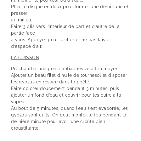
humidifier le pourtour du disque.
Plier le disque en deux pour former une demi-lune et
presser
au milieu.
Faire 3 plis vers l’intérieur de part et d’autre de la
partie face
à vous. Appuyer pour sceller et ne pas laisser
d’espace d’air.
LA CUISSON
Préchauffer une poêle antiadhésive à feu moyen.
Ajouter un beau filet d’huile de tournesol et disposer
les gyozas en rosace dans la poêle.
Faire colorer doucement pendant 3 minutes, puis
ajouter un fond d’eau et couvrir pour les cuire à la
vapeur.
Au bout de 5 minutes, quand l’eau s’est évaporée, les
gyozas sont cuits. On peut monter le feu pendant la
dernière minute pour avoir une croûte bien
croustillante.