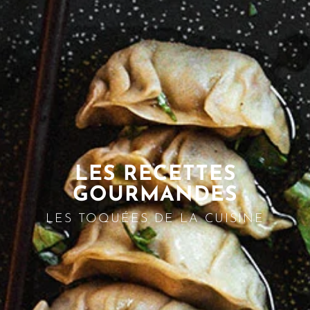
LES RECETTES
GOURMANDES
LES TOQUÉES DE LA CUISINE