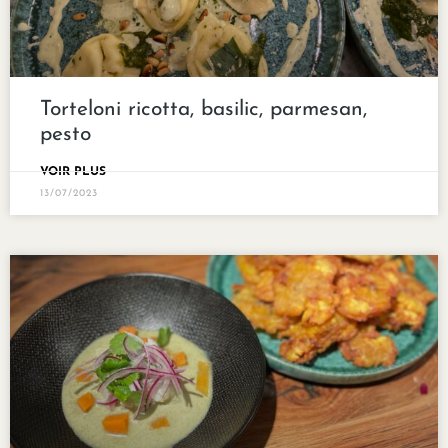
Torteloni ricotta, basilic, parmesan,
pesto
VOIR PLUS
13/07/2023