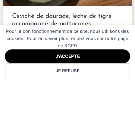
Ceviché de daurade, leche de tigré
accompagné de pattacones
Pour le bon fonctionnement de ce site, nous utilisons des
VOIR PLUS
cookies ! Pour en savoir plus rendez vous sur notre page
02/10/2023
de RGPD
J'ACCEPTE
JE REFUSE
SUIVEZ L'AVENTURE !
@LESTOQUEESDELACUISINE