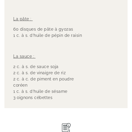
La pâte :
60 disques de pâte à gyozas
1 c. à s. d’huile de pépin de raisin
La sauce :
2 c. à s. de sauce soja
2 c. à s. de vinaigre de riz
2 c. à c. de piment en poudre
coréen
1 c. à s. d’huile de sésame
3 oignons cébettes