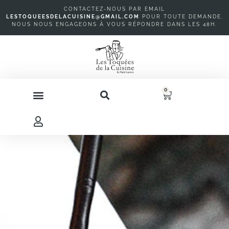
CONTACTEZ-NOUS PAR EMAIL
LESTOQUEESDELACUISINE@GMAIL.COM
P
OUR TOUTE DEMANDE.
NOUS NOUS ENGAGEONS À VOUS RÉPONDRE DANS LES 48H.
0