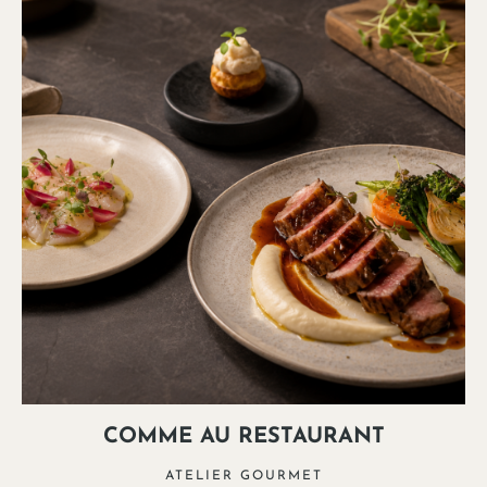
COMME AU RESTAURANT
ATELIER GOURMET