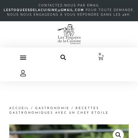
CONTACTEZ-NOUS PAR EMAIL
LESTOQUEESDELACUISINE@GMAIL.COM
P
OUR TOUTE DEMANDE.
NOUS NOUS ENGAGEONS À VOUS RÉPONDRE DANS LES 48H.
0
ACCUEIL
/
GASTRONOMIE
/ RECETTES
GASTRONOMIQUES AVEC UN CHEF ETOILE