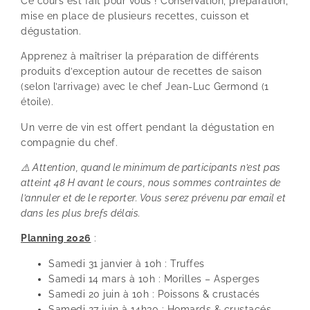
Ce cours est fait pour vous ! Conservation, préparation,
mise en place de plusieurs recettes, cuisson et
dégustation.
Apprenez à maîtriser la préparation de différents
produits d’exception autour de recettes de saison
(selon l’arrivage) avec le chef Jean-Luc Germond (1
étoile).
Un verre de vin est offert pendant la dégustation en
compagnie du chef.
⚠️ Attention, quand le minimum de participants n’est pas
atteint 48 H avant le cours, nous sommes contraintes de
l’annuler et de le reporter. Vous serez prévenu par email et
dans les plus brefs délais.
Planning 2026
:
Samedi 31 janvier à 10h : Truffes
Samedi 14 mars à 10h : Morilles – Asperges
Samedi 20 juin à 10h : Poissons & crustacés
Samedi 27 juin à 14h30 : Homards & crustacés