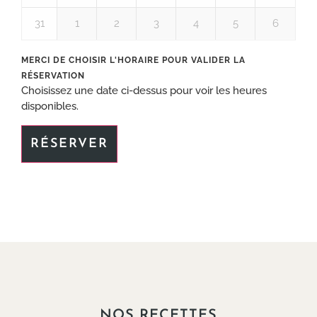
31
1
2
3
4
5
6
Choisissez une date ci-dessus pour voir les heures
disponibles.
RÉSERVER
NOS RECETTES